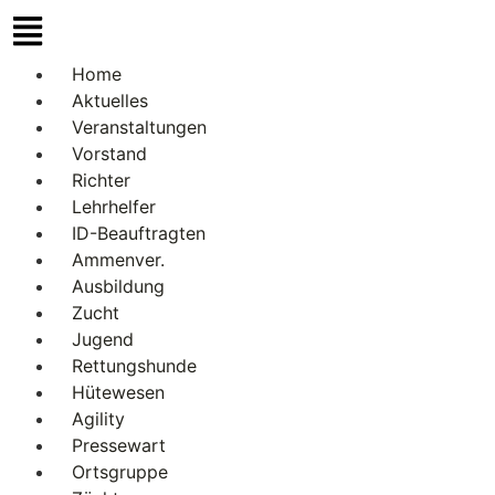
Home
Aktuelles
Veranstaltungen
Vorstand
Richter
Lehrhelfer
ID-Beauftragten
Ammenver.
Ausbildung
Zucht
Jugend
Rettungshunde
Hütewesen
Agility
Pressewart
Ortsgruppe