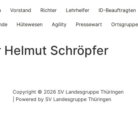
n
Vorstand
Richter
Lehrhelfer
ID-Beauftragten
nde
Hütewesen
Agility
Pressewart
Ortsgruppe
r Helmut Schröpfer
Copyright © 2026 SV Landesgruppe Thüringen
| Powered by SV Landesgruppe Thüringen