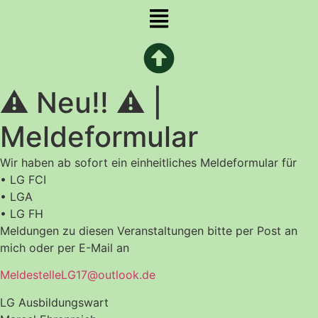
Menü
⚠️ Neu!! ⚠️ |
Meldeformular
Wir haben ab sofort ein einheitliches Meldeformular für
•⁠ ⁠LG FCI
•⁠ ⁠LGA
•⁠ ⁠LG FH
Meldungen zu diesen Veranstaltungen bitte per Post an
mich oder per E-Mail an
MeldestelleLG17@outlook.de
LG Ausbildungswart