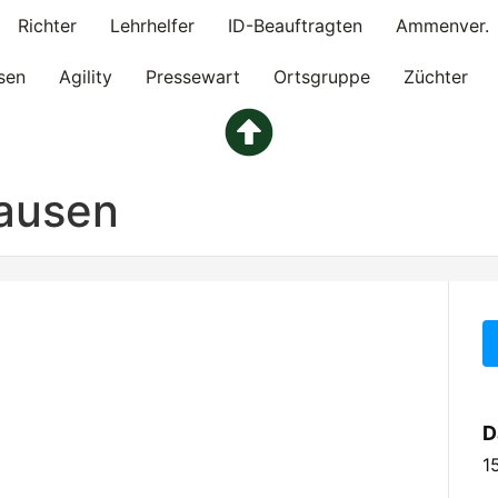
Richter
Lehrhelfer
ID-Beauftragten
Ammenver.
sen
Agility
Pressewart
Ortsgruppe
Züchter
ausen
D
1