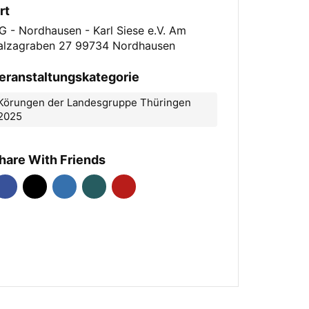
rt
G - Nordhausen - Karl Siese e.V. Am
alzagraben 27 99734 Nordhausen
eranstaltungskategorie
Körungen der Landesgruppe Thüringen
2025
hare With Friends